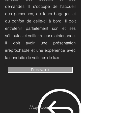
demandes. Il s’occupe de l'accueil
des personnes, de leurs bagages et
du confort de celle-ci à bord. Il doit
entretenir parfaitement son et ses
véhicules et veiller à leur maintenance.
Il doit avoir une présentation
irréprochable et une expérience avec
la conduite de voitures de luxe.
En savoir +
Majordome