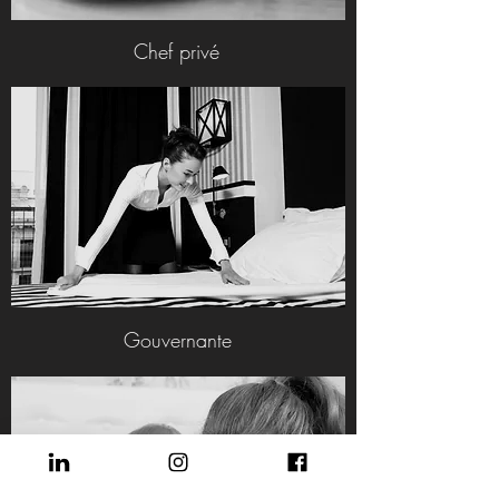
Chef privé
Gouvernante