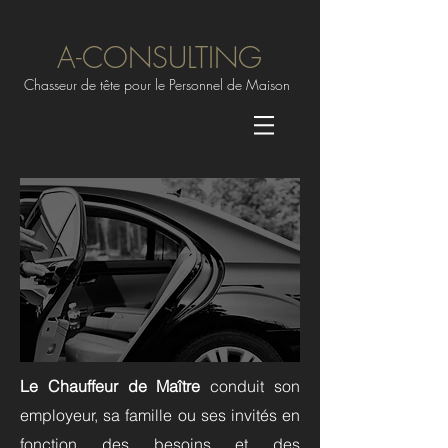
A-CONSULTING
Chasseur de tête pour le Personnel de Maison
Le Chauffeur de Maître
conduit son
employeur, sa famille ou ses invités en
fonction des besoins et des