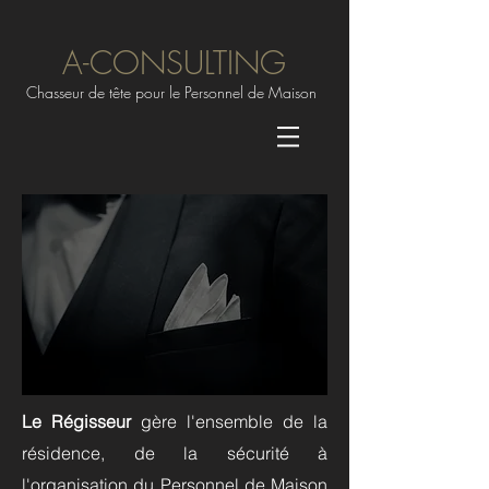
A-CONSULTING
Chasseur de tête pour le Personnel de Maison
Le Régisseur
gère l'ensemble de la
résidence, de la sécurité à
l'organisation du Personnel de Maison