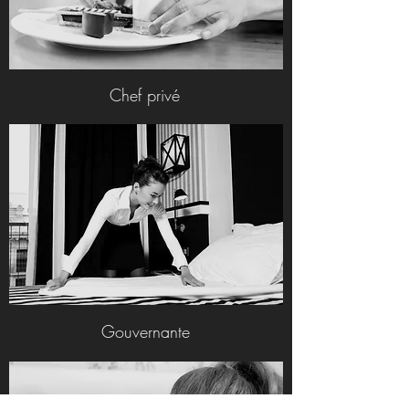
Chef privé
Gouvernante