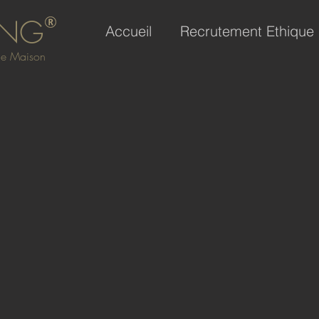
ING
Accueil
Recrutement Ethique
 de Maison