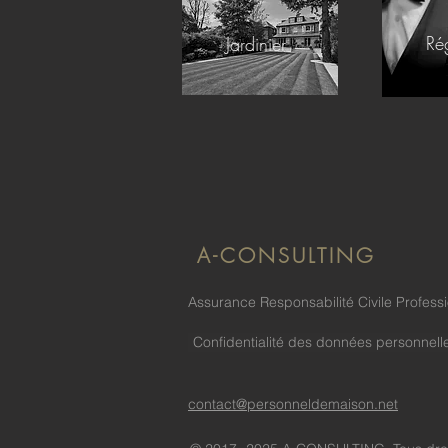
Ré
Jardinier
A-CONSULTING
Assurance Responsabilité Civile Profe
Confidentialité des données personnell
contact@personneldemaison.net